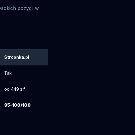
ysokich pozycji w
Stroonka.pl
Tak
od 449 zł*
95-100/100