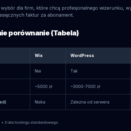
 wybór dla firm, które chcą profesjonalnego wizerunku, w
iesięcznych faktur za abonament.
ie porównanie (Tabela)
Wix
WordPress
Nie
Tak
~5000 zł
~3000-7000 zł
ed)
Niska
Zależna od serwera
u + 3 lata hostingu standardowego.