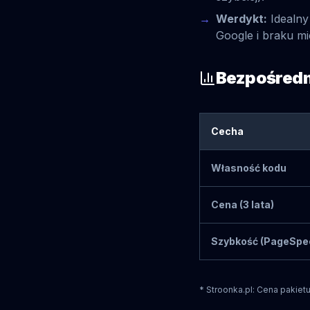
Werdykt:
Idealny
Google i braku m
Bezpośredn
Cecha
Własność kodu
Cena (3 lata)
Szybkość (PageSpe
* Stroonka.pl: Cena pakiet