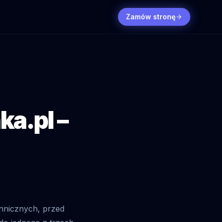
Zamów stronę
ka.pl –
chnicznych, przed