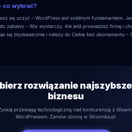
 co wybrać?
cesz się uczyć – WordPress jest solidnym fundamentem. Jeś
do zabawy – Wix wystarczy. Ale jeśli prowadzisz firmę i ch
uje się błyskawicznie i należy do Ciebie bez abonamentu – S
ierz rozwiązanie najszybsze
biznesu
Zyskaj przewagę technologiczną nad konkurencją z Wixem 
WordPressem. Zamów stronę w Stroonka.pl.