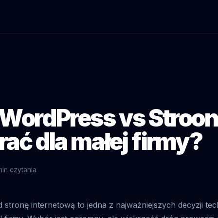
WordPress vs Stroon
ać dla małej firmy?
min czytania
stronę internetową to jedna z najważniejszych decyzji te